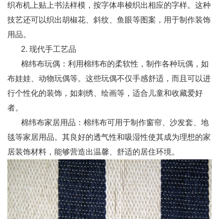
织布机上贴上书法样模，按字体串梭织出相应的字样。这种
技艺还可以织出胡椒花、斜纹、鱼眼等图案，用于制作装饰
用品。
2. 现代手工艺品
棉纬布玩偶：利用棉纬布的柔软性，制作各种玩偶，如
布娃娃、动物玩偶等。这些玩偶不仅手感舒适，而且可以进
行个性化的装饰，如刺绣、绘画等，适合儿童和收藏爱好
者。
棉纬布家居用品：棉纬布可用于制作窗帘、沙发套、地
毯等家居用品。其良好的透气性和吸湿性使其成为理想的家
居装饰材料，能够营造出温馨、舒适的居住环境。