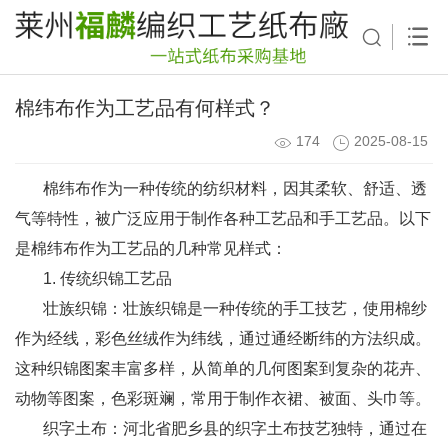
棉纬布作为工艺品有何样式？
174
2025-08-15
棉纬布作为一种传统的纺织材料，因其柔软、舒适、透
气等特性，被广泛应用于制作各种工艺品和手工艺品。以下
是棉纬布作为工艺品的几种常见样式：
1. 传统织锦工艺品
壮族织锦：壮族织锦是一种传统的手工技艺，使用棉纱
作为经线，彩色丝绒作为纬线，通过通经断纬的方法织成。
这种织锦图案丰富多样，从简单的几何图案到复杂的花卉、
动物等图案，色彩斑斓，常用于制作衣裙、被面、头巾等。
织字土布：河北省肥乡县的织字土布技艺独特，通过在