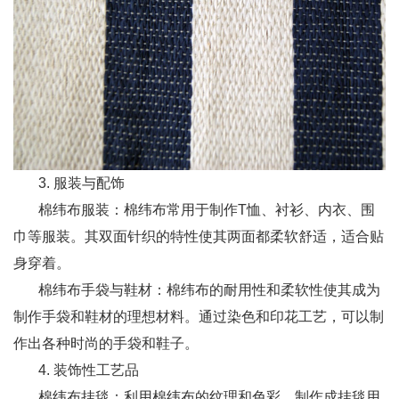
3. 服装与配饰
棉纬布服装：棉纬布常用于制作T恤、衬衫、内衣、围
巾等服装。其双面针织的特性使其两面都柔软舒适，适合贴
身穿着。
棉纬布手袋与鞋材：棉纬布的耐用性和柔软性使其成为
制作手袋和鞋材的理想材料。通过染色和印花工艺，可以制
作出各种时尚的手袋和鞋子。
4. 装饰性工艺品
棉纬布挂毯：利用棉纬布的纹理和色彩，制作成挂毯用